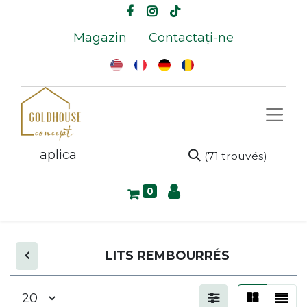
Magazin
Contactați-ne
(71 trouvés)
0
LITS REMBOURRÉS