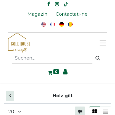
Magazin
Contactați-ne
0
Holz gilt